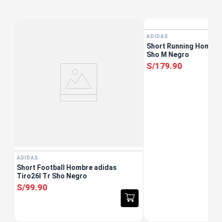
ADIDAS
ris
Short Running Hombre
Sho M Negro
S/
179
.
90
ADIDAS
Short Football Hombre adidas
Tiro26l Tr Sho Negro
S/
99
.
90