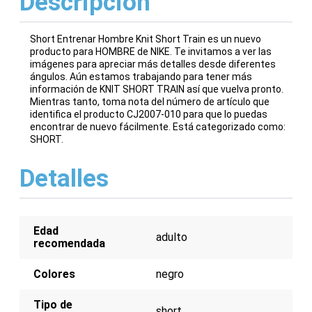
Descripción
Short Entrenar Hombre Knit Short Train es un nuevo
producto para HOMBRE de NIKE. Te invitamos a ver las
imágenes para apreciar más detalles desde diferentes
ángulos. Aún estamos trabajando para tener más
información de KNIT SHORT TRAIN así que vuelva pronto.
Mientras tanto, toma nota del número de artículo que
identifica el producto CJ2007-010 para que lo puedas
encontrar de nuevo fácilmente. Está categorizado como:
SHORT.
Detalles
Edad
adulto
recomendada
Colores
negro
Tipo de
short