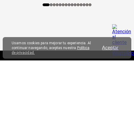
Usamos cookies para mejorar tu experiencia. Al
Aceptar
continuar navegando, aceptas nuestra
Política
de privacidad.
SERVICIO AL CLIENTE
TRIATHLON