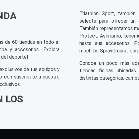
ENDA
Triathlon Sport, tambié
selecta para ofrecer un 
También representamos mar
Protect. Asímismo, tenemo
ás de 60 tiendas en todo el
hasta sus accesorios. P
opa y accesorios. ¡Explora
mochilas SprayGround, con 
 del deporte!
Conoce un poco más acerc
exclusivos de tus equipos y
tiendas físicas ubicadas
o con suscribirte a nuestro
distintas categorías, campa
xclusivos.
N LOS