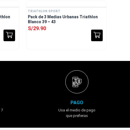
TRIATHLON SPORT
thlon
Pack de 3 Medias Urbanas Triathlon
Blanco 39 – 43
S/
29
.
90
PAGO
 7
Usa el medio de pago
que prefieras