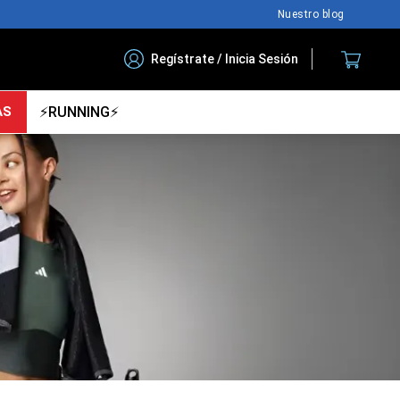
Nuestro blog
Regístrate / Inicia Sesión
AS
⚡RUNNING⚡