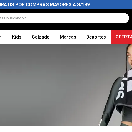
GRATIS POR COMPRAS MAYORES A S/199
tás buscando?
r
Kids
Calzado
Marcas
Deportes
OFERT