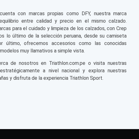
n cuenta con marcas propias como DFY, nuestra marca
equilibrio entre calidad y precio en el mismo calzado.
cas para el cuidado y limpieza de los calzados, con Crep
s lo último de la selección peruana, desde su camiseta
or último, ofrecemos accesorios como las conocidas
modelos muy llamativos a simple vista.
a de nosotros en Triathlon.com.pe o visita nuestras
 estratégicamente a nivel nacional y explora nuestras
ñas y disfruta de la experiencia Triathlon Sport.