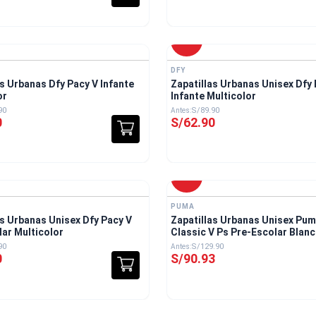
-
30 %
DFY
as Urbanas Dfy Pacy V Infante
Zapatillas Urbanas Unisex Dfy 
or
Infante Multicolor
90
S/
89
.
90
0
S/
62
.
90
-
30 %
PUMA
as Urbanas Unisex Dfy Pacy V
Zapatillas Urbanas Unisex Pum
lar Multicolor
Classic V Ps Pre-Escolar Blan
90
S/
129
.
90
0
S/
90
.
93