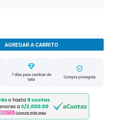
AGREGAR A CARRITO
7 días para cambiar de
Compra protegida
talla
rés
o hasta
9 cuotas
enores a
S/2,000.00
CRÉDITO
Conoce más aqui