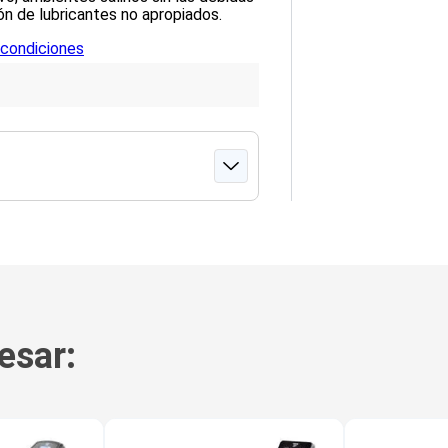
ón de lubricantes no apropiados.
 condiciones
esar: