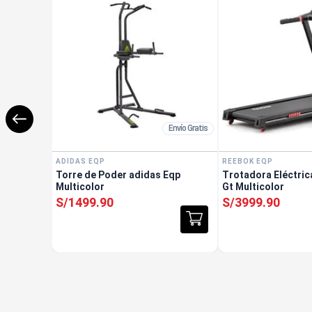
Envío Gratis
ADIDAS EQP
REEBOK EQP
Torre de Poder adidas Eqp
Trotadora Eléctri
Multicolor
Gt Multicolor
S/
1499
.
90
S/
3999
.
90