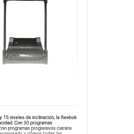
 15 niveles de inclinación, la Reebok
acidad. Con 30 programas
 con programas progresivos carrera
incorporado y ofrece todas las