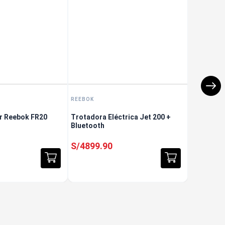
REEBOK
er Reebok FR20
Trotadora Eléctrica Jet 200 +
Bluetooth
S/
4899
.
90