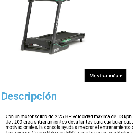
Mostrar más
▾
Descripción
Con un motor sólido de 2,25 HP, velocidad máxima de 18 kph y
Jet 200 crea entrenamientos desafiantes para cualquier cap
motivacionales, la consola ayuda a mejorar el entrenamiento
tras carrera. Compatible con MP3, cuenta con un ventilador 