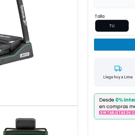
Talla
TU
Llega hoy a Lima
Desde
0% inte
en compras m
SIN TARJETAS DE 