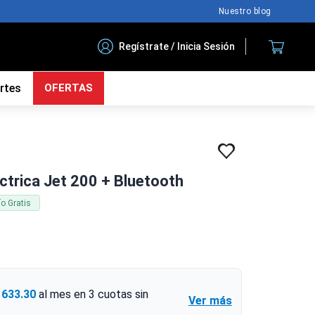
Nuestro blog
Regístrate / Inicia Sesión
rtes
OFERTAS
ctrica Jet 200 + Bluetooth
ío Gratis
1633.30
al mes en
3
cuotas sin
Ver más