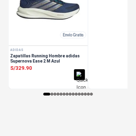
Envío Gratis
ADIDAS
Zapatillas Running Hombre adidas
Supernova Ease 2 M Azul
S/
329
.
90