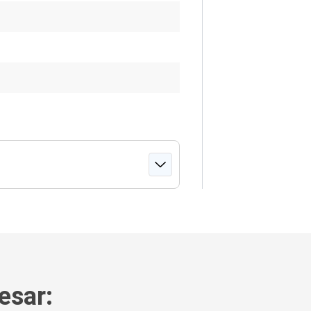
esar: