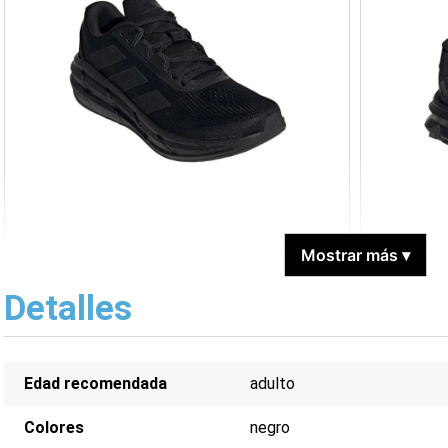
Mostrar más
▾
Detalles
Edad recomendada
adulto
Colores
negro