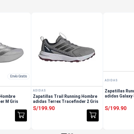
Envío Gratis
ADIDAS
Zapatillas Ru
ADIDAS
adidas Galaxy
g Hombre
Zapatillas Trail Running Hombre
er M Gris
adidas Terrex Tracefinder 2 Gris
S/
199
.
90
S/
199
.
90