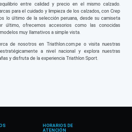
equilibrio entre calidad y precio en el mismo calzado.
cas para el cuidado y limpieza de los calzados, con Crep
s lo último de la selección peruana, desde su camiseta
or último, ofrecemos accesorios como las conocidas
modelos muy llamativos a simple vista.
a de nosotros en Triathlon.com.pe o visita nuestras
 estratégicamente a nivel nacional y explora nuestras
ñas y disfruta de la experiencia Triathlon Sport.
OS
HORARIOS DE
ATENCIÓN