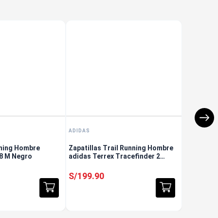
ADIDAS
nning Hombre
Zapatillas Trail Running Hombre
 8 M Negro
adidas Terrex Tracefinder 2
Beige
S/
199
.
90