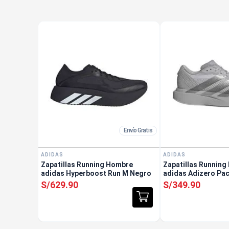
Envío Gratis
ADIDAS
ADIDAS
Zapatillas Running Hombre
Zapatillas Runnin
adidas Hyperboost Run M Negro
adidas Adizero Pac
S/
629
.
90
S/
349
.
90