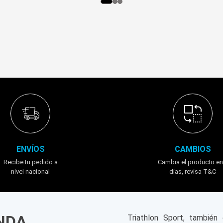
ENVÍOS
CAMBIOS
Recibe tu pedido a
Cambia el producto en
nivel nacional
días, revisa T&C
ENDA
Triathlon Sport, tambié