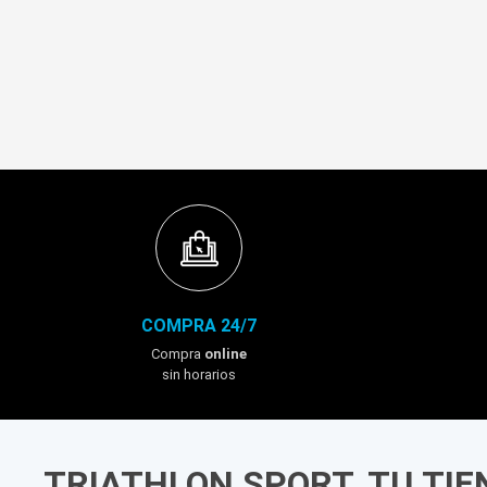
COMPRA 24/7
Compra
online
sin horarios
TRIATHLON SPORT, TU TI