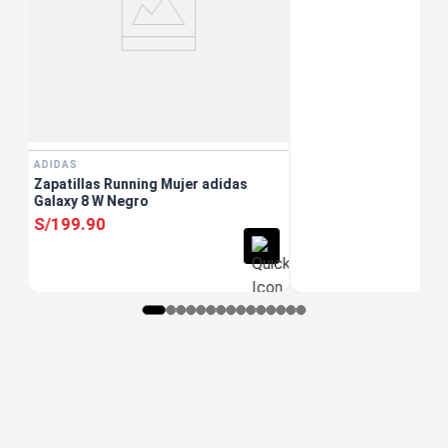
ADIDAS
Zapatillas Running Mujer adidas
Galaxy 8 W Negro
S/
199
.
90