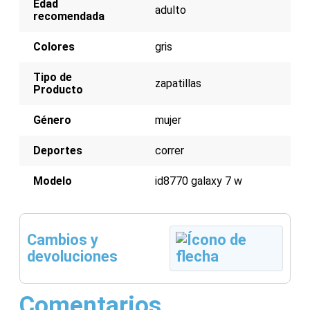
Edad
adulto
recomendada
Colores
gris
Tipo de
zapatillas
Producto
Género
mujer
Deportes
correr
Modelo
id8770 galaxy 7 w
Cambios y
devoluciones
Comentarios