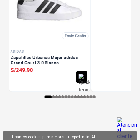
Envío Gratis
ADIDAS
Zapatillas Urbanas Mujer adidas
Grand Court 3.0 Blanco
S/
249
.
90
Usamos cookies para mejorar tu experiencia. Al