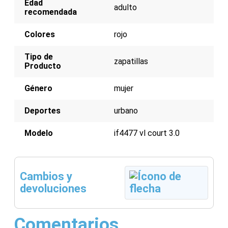
Edad
Suela de goma
adulto
recomendada
Color rojo vibrante
Colores
rojo
Tipo de
zapatillas
Producto
Género
mujer
Deportes
urbano
Modelo
if4477 vl court 3.0
Cambios y
devoluciones
Comentarios