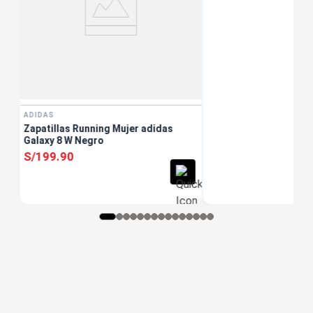
ADIDAS
Zapatillas Running Mujer adidas
Galaxy 8 W Negro
S/
199
.
90