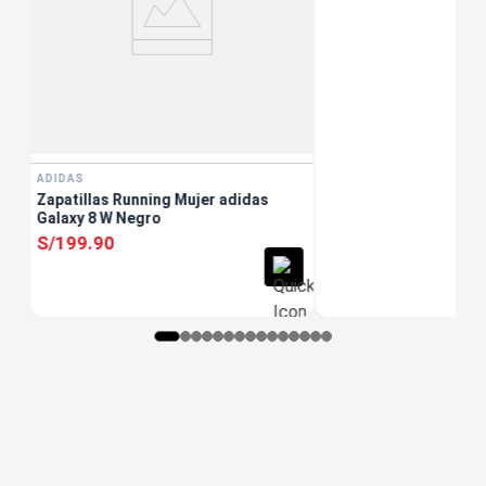
ADIDAS
Zapatillas Running Mujer adidas
Galaxy 8 W Negro
S/
199
.
90