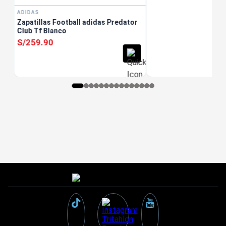
ADIDAS
Zapatillas Football adidas Predator
Club Tf Blanco
S/
259
.
90