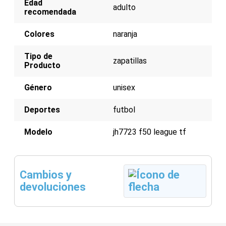
Edad
adulto
recomendada
Colores
naranja
Tipo de
zapatillas
Producto
Género
unisex
Deportes
futbol
Modelo
jh7723 f50 league tf
Cambios y
devoluciones