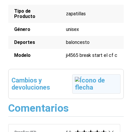
Tipo de
zapatillas
Producto
Género
unisex
Deportes
baloncesto
Modelo
ji4565 break start el cf c
Cambios y
devoluciones
Comentarios