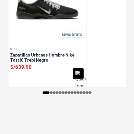
Envío Gratis
NIKE
Zapatillas Urbanas Hombre Nike
Total0 Trebl Negro
S/
639
.
90