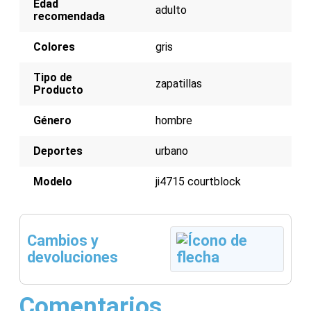
Edad
adulto
recomendada
Colores
gris
Tipo de
zapatillas
Producto
Género
hombre
Deportes
urbano
Modelo
ji4715 courtblock
Cambios y
devoluciones
Comentarios