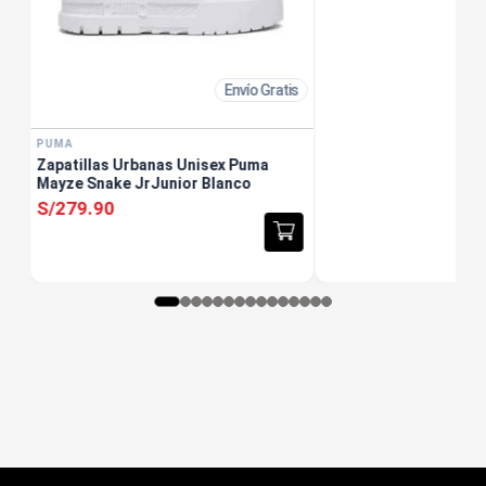
Envío Gratis
PUMA
Zapatillas Urbanas Unisex Puma
Mayze Snake JrJunior Blanco
S/
279
.
90