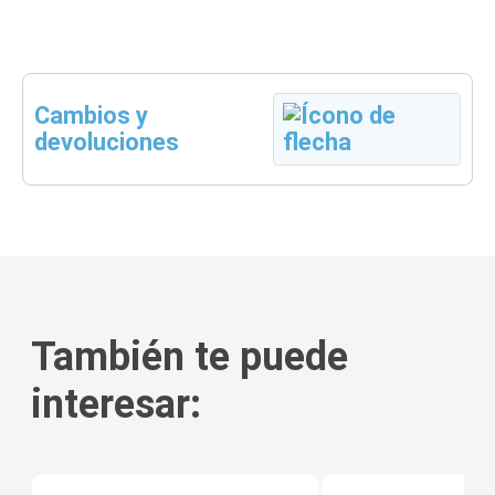
Cambios y
devoluciones
También te puede
interesar:
tis