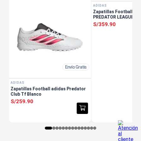
ADIDAS
Zapatillas Football ad
PREDATOR LEAGUE FT 
S/
359
.
90
Envío Gratis
ADIDAS
Zapatillas Football adidas Predator
Club Tf Blanco
S/
259
.
90