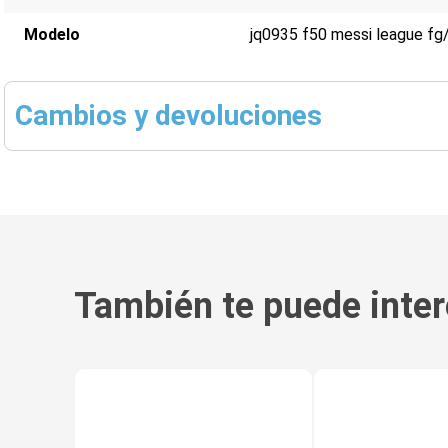
Modelo
jq0935 f50 messi league f
Cambios y devoluciones
También te puede inter