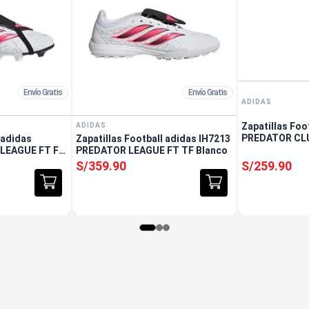
Envío Gratis
Envío Gratis
ADIDAS
Zapatillas Foo
ADIDAS
PREDATOR CL
 adidas
Zapatillas Football adidas IH7213
Blanco
LEAGUE FT FG
PREDATOR LEAGUE FT TF Blanco
S/
359
.
90
S/
259
.
90