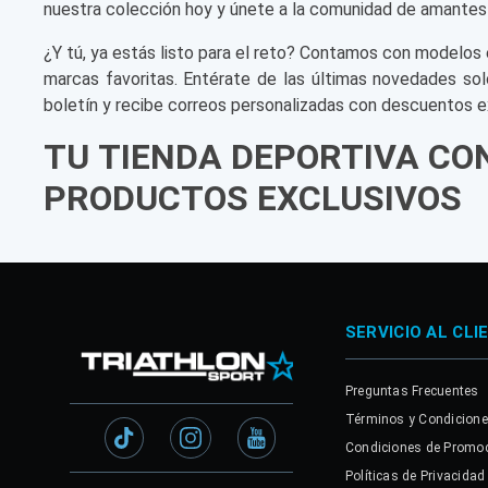
nuestra colección hoy y únete a la comunidad de amantes
¿Y tú, ya estás listo para el reto? Contamos con modelos 
marcas favoritas. Entérate de las últimas novedades sol
boletín y recibe correos personalizadas con descuentos e
TU TIENDA DEPORTIVA CO
PRODUCTOS EXCLUSIVOS
SERVICIO AL CLI
Preguntas Frecuentes
Términos y Condicion
Condiciones de Promo
Políticas de Privacidad