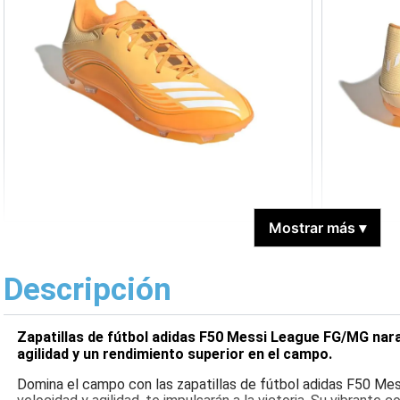
Mostrar más
▾
Descripción
Zapatillas de fútbol adidas F50 Messi League FG/MG nara
agilidad y un rendimiento superior en el campo.
Domina el campo con las zapatillas de fútbol adidas F50 Me