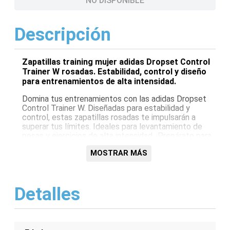
NO DISPONIBLE
Descripción
Zapatillas training mujer adidas Dropset Control
Trainer W rosadas. Estabilidad, control y diseño
para entrenamientos de alta intensidad.
Domina tus entrenamientos con las adidas Dropset
Control Trainer W. Diseñadas para estabilidad y
control, estas zapatillas rosadas te impulsarán a
superar tus límites. Ideales para levantamiento de
pesas y ejercicios de alta intensidad. ¡Prepárate para
alcanzar tus metas!
MOSTRAR MÁS
Características:
Diseño específico para mujer
Detalles
Color: Rosado
Estabilidad optimizada
Ideal para entrenamiento de fuerza
Suela de alta tracción