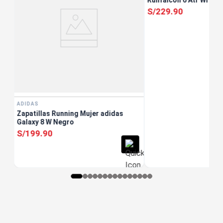
S/
229
.
90
ADIDAS
Zapatillas Running Mujer adidas
Galaxy 8 W Negro
S/
199
.
90