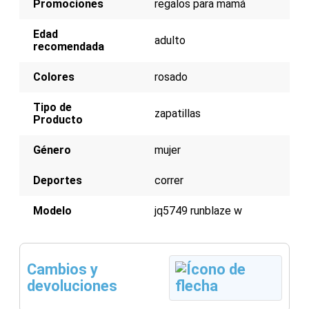
Promociones
regalos para mamá
Edad
adulto
recomendada
Colores
rosado
Tipo de
zapatillas
Producto
Género
mujer
Deportes
correr
Modelo
jq5749 runblaze w
Cambios y
devoluciones