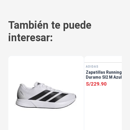
También te puede
interesar:
ADIDAS
Zapatillas Running Ho
Duramo Sl2 M Azul
S/
229
.
90