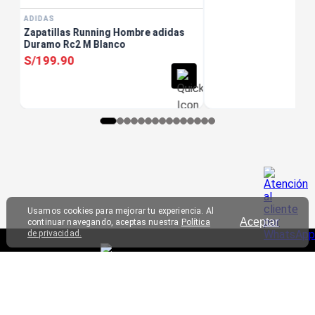
ADIDAS
Zapatillas Running Hombre adidas
Duramo Rc2 M Blanco
S/
199
.
90
Usamos cookies para mejorar tu experiencia. Al
Aceptar
continuar navegando, aceptas nuestra
Política
de privacidad.