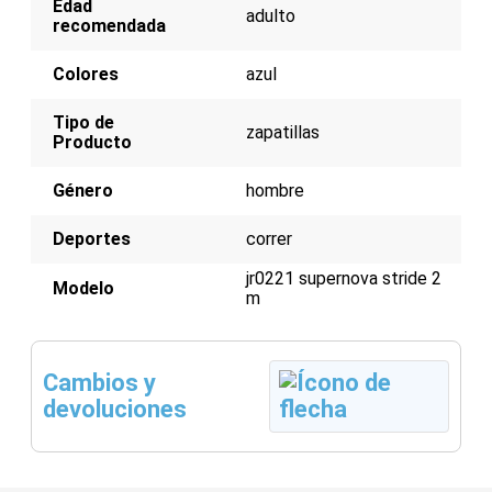
Edad
adulto
recomendada
Colores
azul
Tipo de
zapatillas
Producto
Género
hombre
Deportes
correr
jr0221 supernova stride 2
Modelo
m
Cambios y
devoluciones