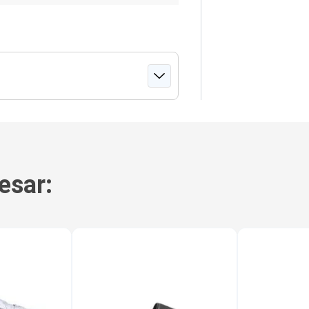
esar: