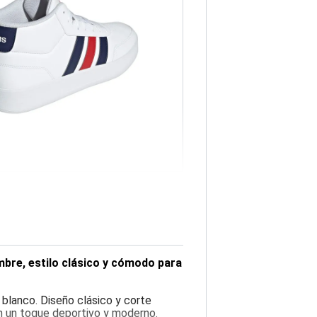
bre, estilo clásico y cómodo para
 blanco. Diseño clásico y corte
on un toque deportivo y moderno.