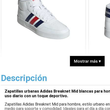
Mostrar más
▾
Descripción
Zapatillas urbanas Adidas Breaknet Mid blancas para hom
uso diario con un toque deportivo.
Zapatillas Adidas Breaknet Mid para hombre, estilo urbano en
medio para soporte y comodidad. Ideales para el día a día c