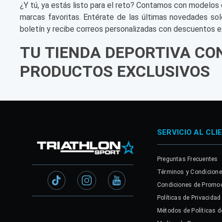
¿Y tú, ya estás listo para el reto? Contamos con modelos 
marcas favoritas. Entérate de las últimas novedades sol
boletín y recibe correos personalizadas con descuentos e
TU TIENDA DEPORTIVA CO
PRODUCTOS EXCLUSIVOS
SERVICIO AL CLI
Preguntas Frecuentes
Términos y Condicion
Condiciones de Promo
Políticas de Privacidad
Métodos de Políticas d