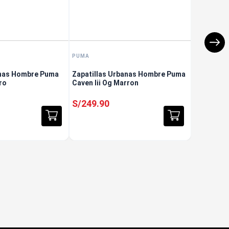
PUMA
anas Hombre Puma
Zapatillas Urbanas Hombre Puma
ro
Caven Iii Og Marron
S/
249
.
90