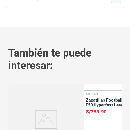
También te puede
interesar:
ADIDAS
Zapatillas Football Un
F50 Hyperfast League 
S/
359
.
90