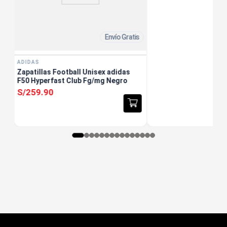
Envío Gratis
ADIDAS
Zapatillas Football Unisex adidas
F50 Hyperfast Club Fg/mg Negro
S/
259
.
90