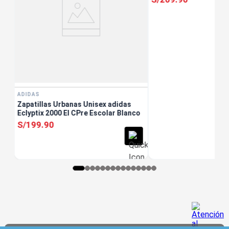
ADIDAS
Zapatillas Urbanas Unisex adidas
Eclyptix 2000 El CPre Escolar Blanco
S/
199
.
90