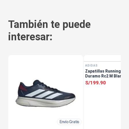
También te puede
interesar:
ADIDAS
Zapatillas Running Ho
Duramo Rc2 M Blanco
S/
199
.
90
Envío Gratis