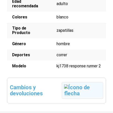
Edad
Ajuste clásico
adulto
recomendada
Colores
blanco
Tipo de
zapatillas
Producto
Género
hombre
Deportes
correr
Modelo
kj1738 response runner 2
Cambios y
devoluciones