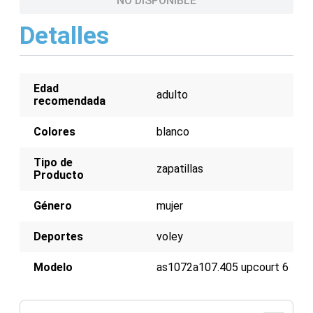
NO DISPONIBLE
Detalles
Edad
adulto
recomendada
Colores
blanco
Tipo de
zapatillas
Producto
Género
mujer
Deportes
voley
Modelo
as1072a107.405 upcourt 6