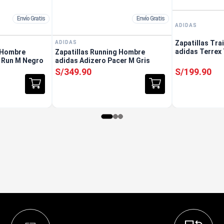
Envío Gratis
Envío Gratis
ADIDAS
Zapatillas Tra
ADIDAS
adidas Terrex 
g Hombre
Zapatillas Running Hombre
 Run M Negro
adidas Adizero Pacer M Gris
S/
349
.
90
S/
199
.
90