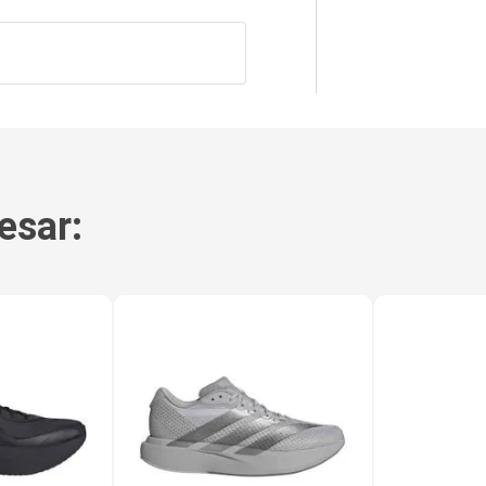
esar: