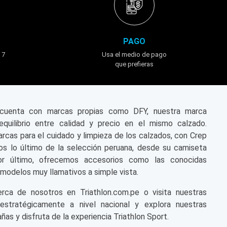
PAGO
 7
Usa el medio de pago
que prefieras
n cuenta con marcas propias como DFY, nuestra marca
equilibrio entre calidad y precio en el mismo calzado.
cas para el cuidado y limpieza de los calzados, con Crep
s lo último de la selección peruana, desde su camiseta
or último, ofrecemos accesorios como las conocidas
modelos muy llamativos a simple vista.
a de nosotros en Triathlon.com.pe o visita nuestras
 estratégicamente a nivel nacional y explora nuestras
ñas y disfruta de la experiencia Triathlon Sport.