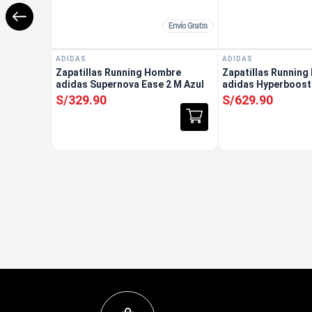
Envío Gratis
ADIDAS
ADIDAS
Zapatillas Running Hombre
Zapatillas Runnin
adidas Supernova Ease 2 M Azul
adidas Hyperboost
S/
329
.
90
S/
629
.
90