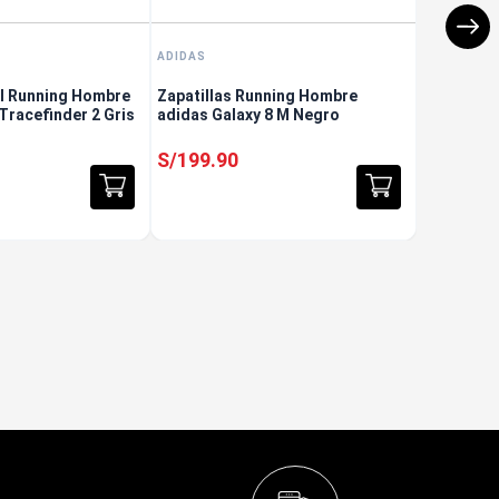
ADIDAS
il Running Hombre
Zapatillas Running Hombre
Tracefinder 2 Gris
adidas Galaxy 8 M Negro
S/
199
.
90