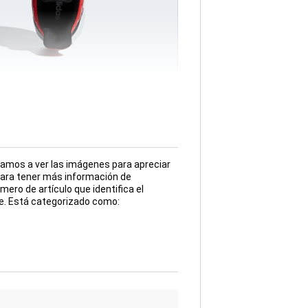
amos a ver las imágenes para apreciar
para tener más información de
ero de artículo que identifica el
e. Está categorizado como: