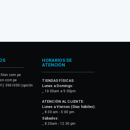
OS
HORARIOS DE
ATENCIÓN
thlon.com.pe
lon.com.pe
TIENDAS FÍSICAS:
01) 3961000 (opción
Lunes a Domingo:
_ 10:00am a 9:30pm
.
ATENCIÓN AL CLIENTE:
Lunes a Viernes (Días hábiles):
_ 8:30 am - 5:00 pm
Sábados:
_ 8:30am - 12:30 pm