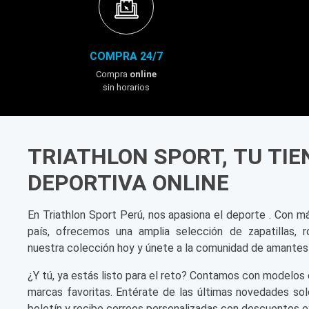
COMPRA 24/7
Compra
online
sin horarios
TRIATHLON SPORT, TU TI
DEPORTIVA ONLINE
En Triathlon Sport Perú, nos apasiona el deporte . Con m
país, ofrecemos una amplia selección de zapatillas, r
nuestra colección hoy y únete a la comunidad de amantes
¿Y tú, ya estás listo para el reto? Contamos con modelos 
marcas favoritas. Entérate de las últimas novedades sol
boletín y recibe correos personalizadas con descuentos e