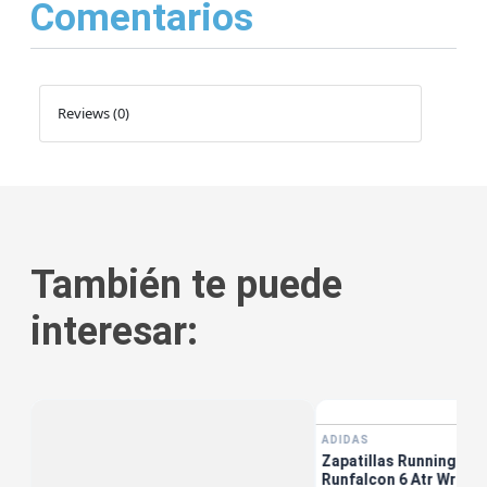
Comentarios
Reviews (0)
También te puede
interesar:
ADIDAS
Zapatillas Running Muj
Runfalcon 6 Atr Wr W 