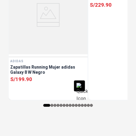
S/
229
.
90
ADIDAS
Zapatillas Running Mujer adidas
Galaxy 8 W Negro
S/
199
.
90