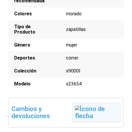
recomendada
Colores
morado
Tipo de
zapatillas
Producto
Género
mujer
Deportes
correr
Colección
x9000l
Modelo
s23654
Cambios y
devoluciones