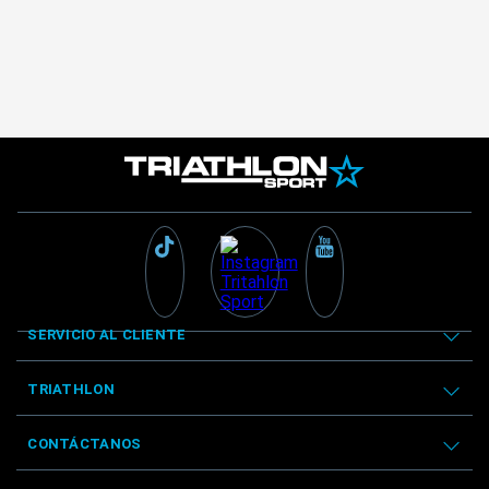
SERVICIO AL CLIENTE
TRIATHLON
CONTÁCTANOS