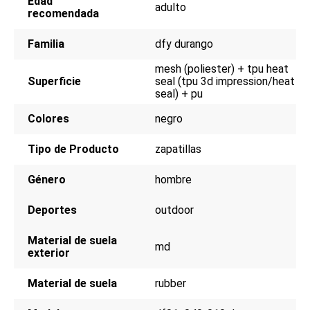
Edad
adulto
recomendada
Familia
dfy durango
mesh (poliester) + tpu heat
Superficie
seal (tpu 3d impression/heat
seal) + pu
Colores
negro
Tipo de Producto
zapatillas
Género
hombre
Deportes
outdoor
Material de suela
md
exterior
Material de suela
rubber