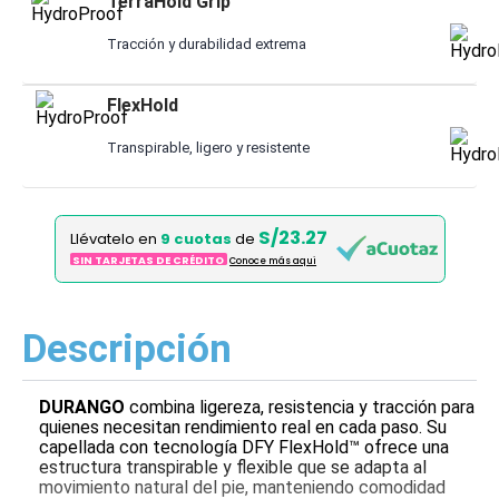
TerraHold Grip
Tracción y durabilidad extrema
FlexHold
Transpirable, ligero y resistente
S/23.27
Llévatelo en
9 cuotas
de
SIN TARJETAS DE CRÉDITO
Conoce más aqui
Descripción
DURANGO
combina ligereza, resistencia y tracción para
quienes necesitan rendimiento real en cada paso. Su
capellada con tecnología DFY FlexHold™ ofrece una
estructura transpirable y flexible que se adapta al
movimiento natural del pie, manteniendo comodidad