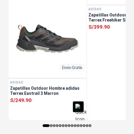
ADIDAS
Zapatillas Outdoor Ho
Terrex Freehiker Sl Cc
S/
399
.
90
Envío Gratis
ADIDAS
Zapatillas Outdoor Hombre adidas
Terrex Eastrail 3 Marron
S/
249
.
90