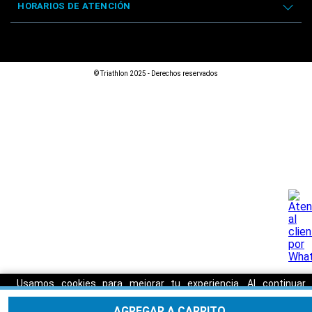
HORARIOS DE ATENCIÓN
© Triathlon 2025 - Derechos reservados
Usamos cookies para mejorar tu experiencia. Al continuar
navegando, aceptas nuestra
Política de privacidad.
AGREGAR A CARRITO