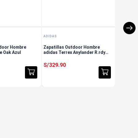
ADIDAS
tdoor Hombre
Zapatillas Outdoor Hombre
e Oak Azul
adidas Terrex Anylander R.rdy
Negro
S/
329
.
90