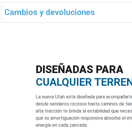
Cambios y devoluciones
DISEÑADAS PARA
CUALQUIER TERRE
La nueva Utah está diseñada para acompañarte
desde senderos rocosos hasta caminos de tier
alta tracción te brinda la estabilidad que nece
que su amortiguación responsiva absorbe el i
energía en cada zancada.