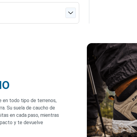
NO
 en todo tipo de terrenos,
ra. Su suela de caucho de
sitas en cada paso, mientras
mpacto y te devuelve