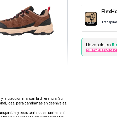
FlexHo
Transpirab
Llévatelo en
9 
SIN TARJETAS DE 
y la tracción marcan la diferencia. Su
nal, ideal para caminatas en desniveles,
anspirable y resistente que mantiene el