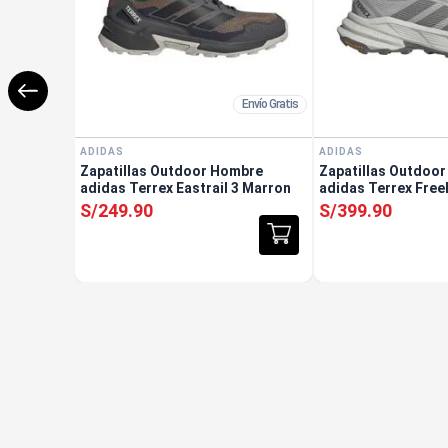
Envío Gratis
ADIDAS
ADIDAS
Zapatillas Outdoor Hombre
Zapatillas Outdoo
adidas Terrex Eastrail 3 Marron
adidas Terrex Free
Gris
S/
249
.
90
S/
399
.
90