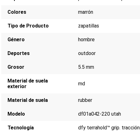
Colores
marrón
Tipo de Producto
zapatillas
Género
hombre
Deportes
outdoor
Grosor
5.5 mm
Material de suela
md
exterior
Material de suela
rubber
Modelo
df01a042-220 utah
Tecnología
dfy terrahold™ grip. tracción