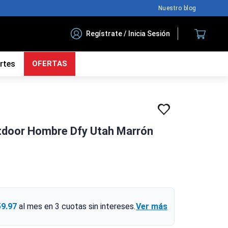
Nuestro blog
Regístrate / Inicia Sesión
rtes
OFERTAS
utdoor Hombre Dfy Utah Marrón
59.97
al mes en
3
cuotas sin intereses.
Ver más