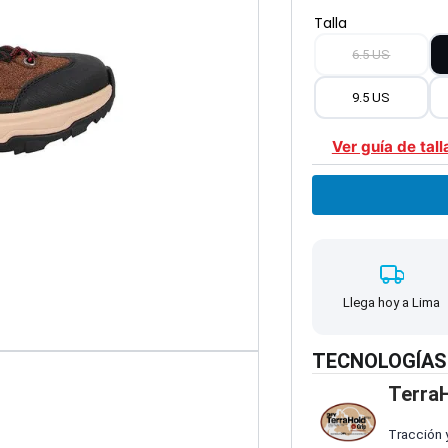
Talla
6.5 US
9.5 US
Ver guía de tall
Llega hoy a Lima
TECNOLOGÍAS
TerraH
Tracción 