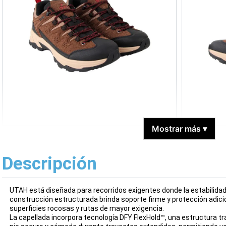
Mostrar más
▾
Descripción
UTAH está diseñada para recorridos exigentes donde la estabilidad 
construcción estructurada brinda soporte firme y protección adicio
superficies rocosas y rutas de mayor exigencia.
La capellada incorpora tecnología DFY FlexHold™, una estructura tr