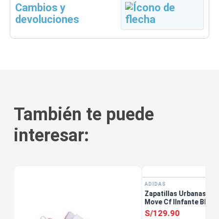
Cambios y
devoluciones
También te puede
interesar:
ADIDAS
Zapatillas Urbanas Uni
e
Move Cf IInfante Blanc
S/
129
.
90