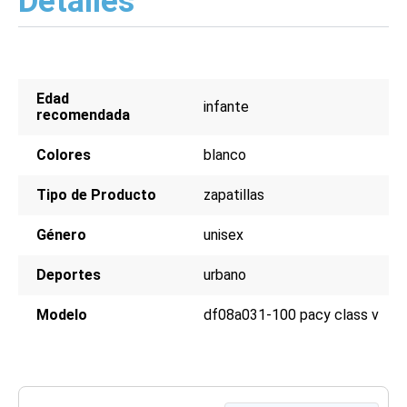
Detalles
Edad
infante
recomendada
Colores
blanco
Tipo de Producto
zapatillas
Género
unisex
Deportes
urbano
Modelo
df08a031-100 pacy class v