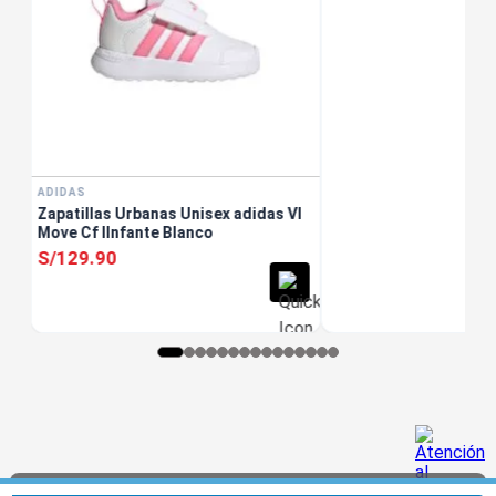
ADIDAS
Zapatillas Urbanas Unisex adidas Vl
Move Cf IInfante Blanco
S/
129
.
90
Usamos cookies para mejorar tu experiencia. Al