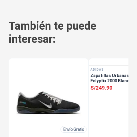
También te puede
interesar:
ADIDAS
Zapatillas Urbanas Ho
Eclyptix 2000 Blanco
S/
249
.
90
Envío Gratis