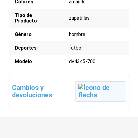
Colores
amarillo
Tipo de
zapatillas
Producto
Género
hombre
Deportes
futbol
Modelo
dv4345-700
Cambios y
devoluciones