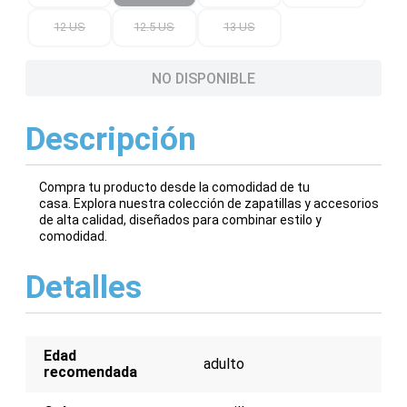
12 US
12.5 US
13 US
NO DISPONIBLE
Descripción
Compra tu producto desde la comodidad de tu
casa. Explora nuestra colección de zapatillas y accesorios
de alta calidad, diseñados para combinar estilo y
comodidad.
Detalles
Edad
adulto
recomendada