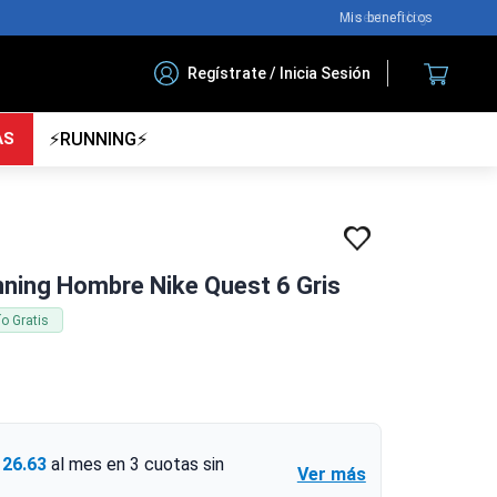
Nuestro blog
Regístrate / Inicia Sesión
AS
⚡RUNNING⚡
nning Hombre Nike Quest 6 Gris
ío Gratis
126.63
al mes en
3
cuotas sin
Ver más