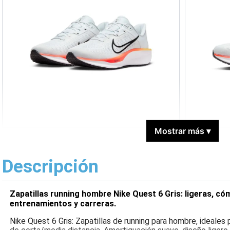
Mostrar más
▾
Descripción
Zapatillas running hombre Nike Quest 6 Gris: ligeras, c
entrenamientos y carreras.
Nike Quest 6 Gris: Zapatillas de running para hombre, ideales 