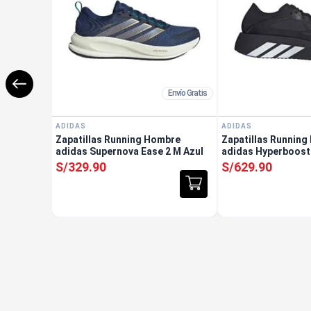
Envío Gratis
ADIDAS
ADIDAS
Zapatillas Running Hombre
Zapatillas Runnin
adidas Supernova Ease 2 M Azul
adidas Hyperboost
S/
329
.
90
S/
629
.
90