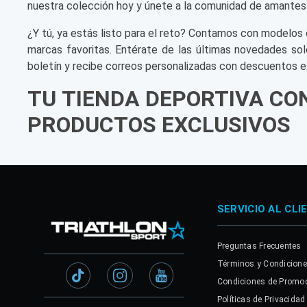
nuestra colección hoy y únete a la comunidad de amantes
¿Y tú, ya estás listo para el reto? Contamos con modelos 
marcas favoritas. Entérate de las últimas novedades sol
boletín y recibe correos personalizadas con descuentos e
TU TIENDA DEPORTIVA CO
PRODUCTOS EXCLUSIVOS
SERVICIO AL CLI
Preguntas Frecuentes
Términos y Condicion
Condiciones de Promo
Políticas de Privacidad