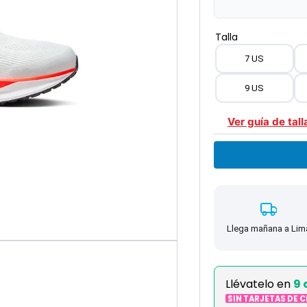
Talla
7 US
9 US
Ver guía de tall
Llega mañana a Lim
Llévatelo en
9 
SIN TARJETAS DE 