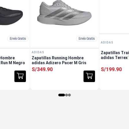
Envío Gratis
Envío Gratis
ADIDAS
Zapatillas Tra
ADIDAS
adidas Terrex 
g Hombre
Zapatillas Running Hombre
 Run M Negro
adidas Adizero Pacer M Gris
S/
349
.
90
S/
199
.
90