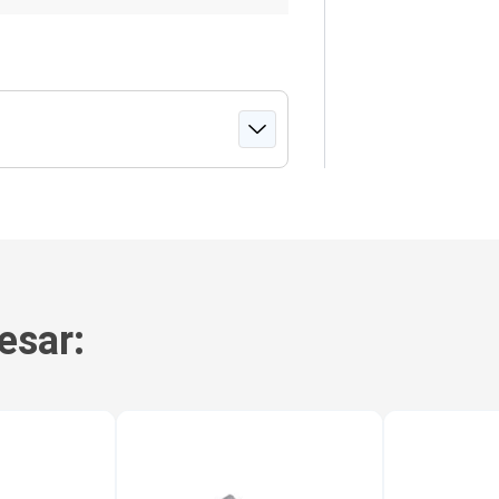
esar: