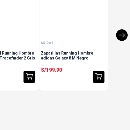
ADIDAS
il Running Hombre
Zapatillas Running Hombre
Tracefinder 2 Gris
adidas Galaxy 8 M Negro
S/
199
.
90