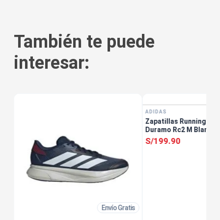
También te puede
interesar:
ADIDAS
Zapatillas Running Ho
Duramo Rc2 M Blanco
S/
199
.
90
Envío Gratis