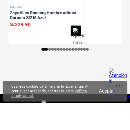
ADIDAS
Zapatillas Running Hombre adidas
Duramo Sl2 M Azul
S/
229
.
90
Usamos cookies para mejorar tu experiencia. Al
Aceptar
continuar navegando, aceptas nuestra
Política
de privacidad.