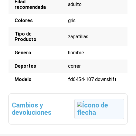
Edad
adulto
recomendada
Colores
gris
Tipo de
zapatillas
Producto
Género
hombre
Deportes
correr
Modelo
fd6454-107 downshift
Cambios y
devoluciones