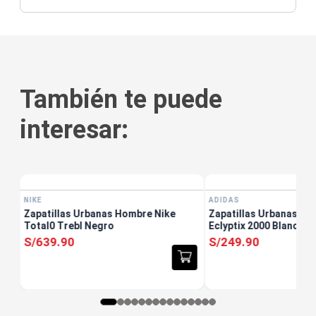
También te puede
interesar:
ADIDAS
Zapatillas Urbanas Ho
Eclyptix 2000 Blanco
S/
249
.
90