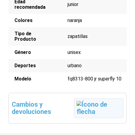
Edad
junior
recomendada
Colores
naranja
Tipo de
zapatillas
Producto
Género
unisex
Deportes
urbano
Modelo
fq8313-800 jr superfly 10
Cambios y
devoluciones