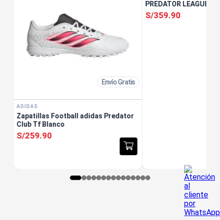
PREDATOR LEAGUE FT 
S/
359
.
90
Envío Gratis
ADIDAS
Zapatillas Football adidas Predator
Club Tf Blanco
S/
259
.
90