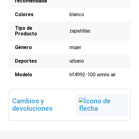
recomendada
Colores
blanco
Tipo de
zapatillas
Producto
Género
mujer
Deportes
urbano
Modelo
hf4992-100 wmns air
Cambios y
devoluciones