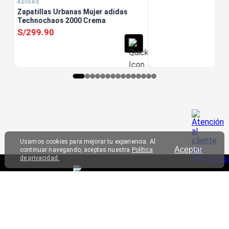
ADIDAS
Zapatillas Urbanas Mujer adidas
Technochaos 2000 Crema
S/
299
.
90
Usamos cookies para mejorar tu experiencia. Al
Aceptar
continuar navegando, aceptas nuestra
Política
de privacidad.