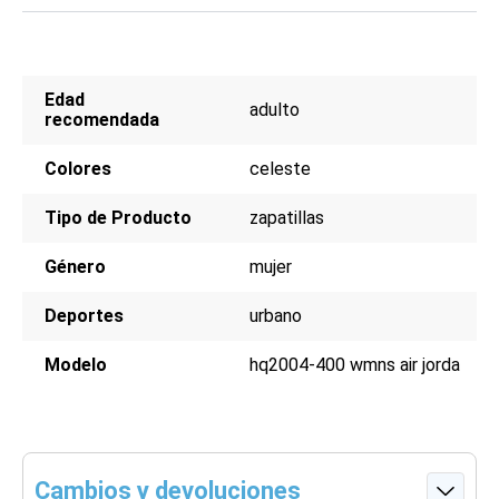
Edad
adulto
recomendada
Colores
celeste
Tipo de Producto
zapatillas
Género
mujer
Deportes
urbano
Modelo
hq2004-400 wmns air jorda
Cambios y devoluciones