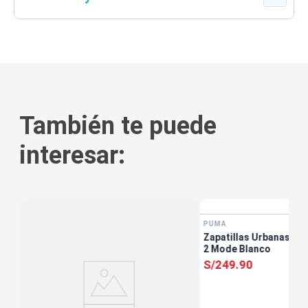
También te puede
interesar:
tis
PUMA
Zapatillas Urbanas Muj
2 Mode Blanco
S/
249
.
90