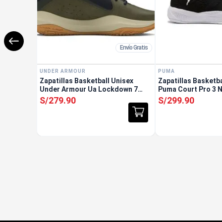
Envío Gratis
UNDER ARMOUR
PUMA
Zapatillas Basketball Unisex
Zapatillas Basketb
Under Armour Ua Lockdown 7
Puma Court Pro 3 
Verde
S/
279
.
90
S/
299
.
90