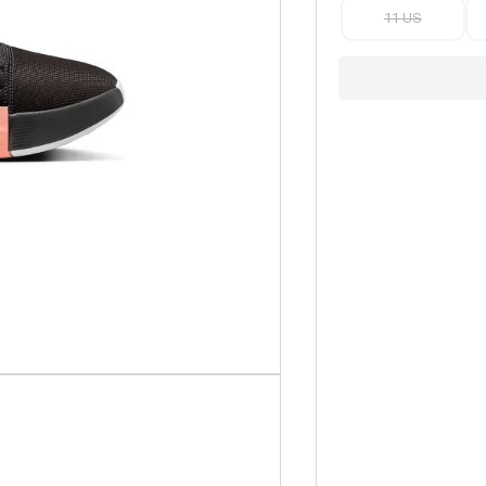
11 US