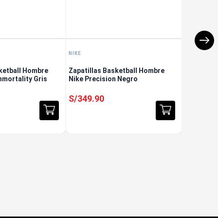
NIKE
ketball Hombre
Zapatillas Basketball Hombre
mmortality Gris
Nike Precision Negro
S/
349
.
90