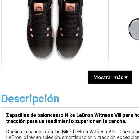
Mostrar más
▾
Descripción
Zapatillas de baloncesto Nike LeBron Witness VIII para 
tracción para un rendimiento superior en la cancha.
Domina la cancha con las Nike LeBron Witness VIII. Diseñadas
LeBron, ofrecen sujeción, amortiguación y tracción excepcion