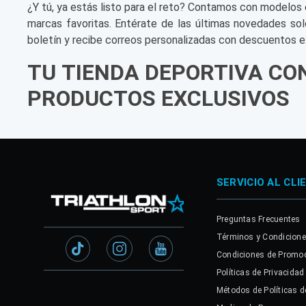
¿Y tú, ya estás listo para el reto? Contamos con modelos 
marcas favoritas. Entérate de las últimas novedades sol
boletín y recibe correos personalizadas con descuentos e
TU TIENDA DEPORTIVA CO
PRODUCTOS EXCLUSIVOS
SERVICIO AL CLI
Preguntas Frecuentes
Términos y Condicion
Condiciones de Promo
Políticas de Privacidad
Métodos de Políticas d