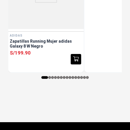
ADIDAS
Zapatillas Running Mujer adidas
Galaxy 8 W Negro
S/
199
.
90