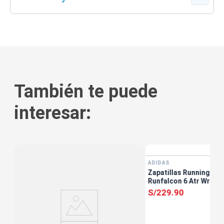
También te puede
interesar:
ADIDAS
Zapatillas Running Muj
Runfalcon 6 Atr Wr W 
S/
229
.
90