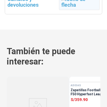
devoluciones
También te puede
interesar:
ADIDAS
Zapatillas Football Un
F50 Hyperfast League 
S/
359
.
90