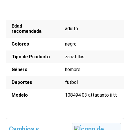
Edad
adulto
recomendada
Colores
negro
Tipo de Producto
zapatillas
Género
hombre
Deportes
futbol
Modelo
108494 03 attacanto ii tt
Cambios y