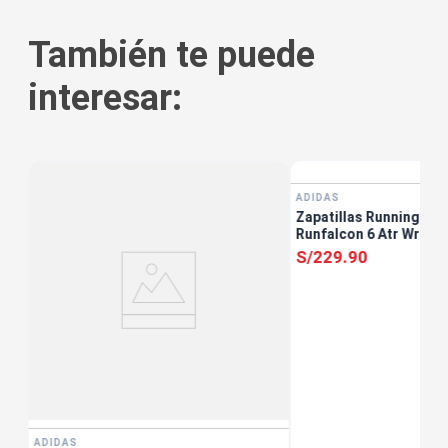
También te puede
interesar:
ADIDAS
Zapatillas Running Muj
Runfalcon 6 Atr Wr W 
S/
229
.
90
ADIDAS