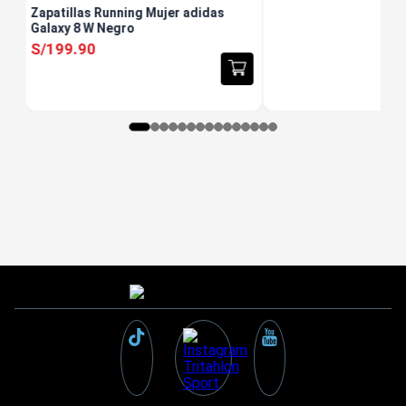
Zapatillas Running Mujer adidas
Galaxy 8 W Negro
S/
199
.
90