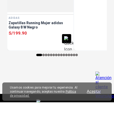
ADIDAS
Zapatillas Running Mujer adidas
Galaxy 8 W Negro
S/
199
.
90
Usamos cookies para mejorar tu experiencia. Al
Aceptar
continuar navegando, aceptas nuestra
Política
de privacidad.