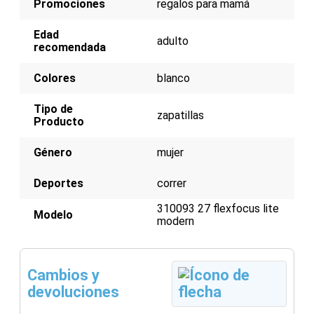
Promociones
regalos para mamá
Edad
adulto
recomendada
Colores
blanco
Tipo de
zapatillas
Producto
Género
mujer
Deportes
correr
310093 27 flexfocus lite
Modelo
modern
Cambios y
devoluciones