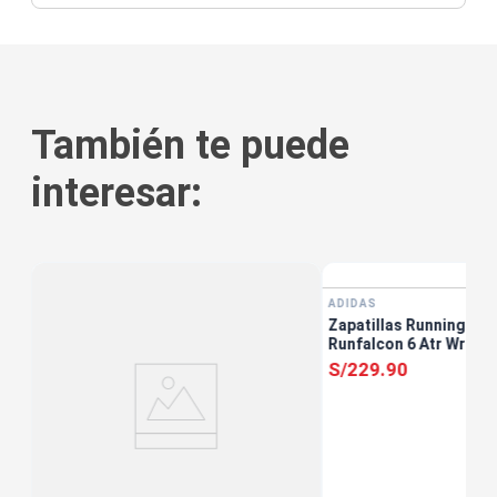
También te puede
interesar:
ADIDAS
Zapatillas Running Muj
Runfalcon 6 Atr Wr W 
S/
229
.
90