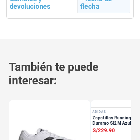
devoluciones
También te puede
interesar:
ADIDAS
Zapatillas Running Ho
Duramo Sl2 M Azul
S/
229
.
90