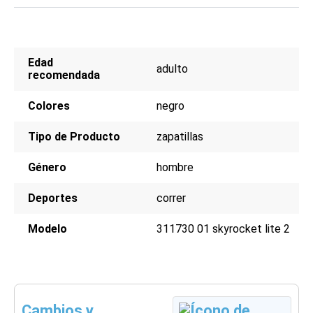
Edad
adulto
recomendada
Colores
negro
Tipo de Producto
zapatillas
Género
hombre
Deportes
correr
Modelo
311730 01 skyrocket lite 2
Cambios y