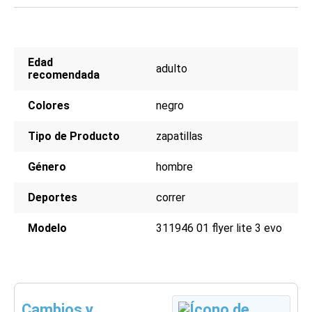
Edad
adulto
recomendada
Colores
negro
Tipo de Producto
zapatillas
Género
hombre
Deportes
correr
Modelo
311946 01 flyer lite 3 evo
Cambios y