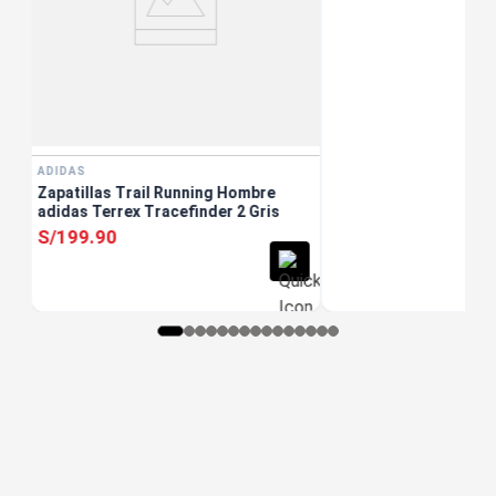
ADIDAS
Zapatillas Trail Running Hombre
adidas Terrex Tracefinder 2 Gris
S/
199
.
90