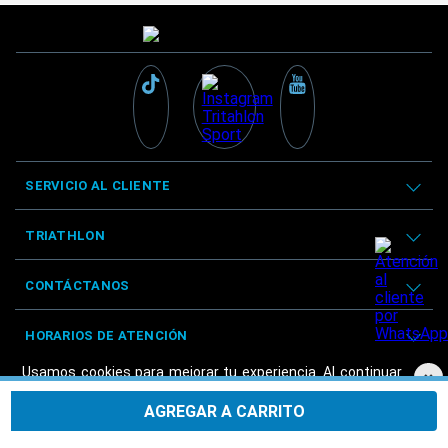
SERVICIO AL CLIENTE
TRIATHLON
CONTÁCTANOS
HORARIOS DE ATENCIÓN
Usamos cookies para mejorar tu experiencia. Al continuar
×
navegando, aceptas nuestra
Política de privacidad.
AGREGAR A CARRITO
Aceptar
© Triathlon 2025 - Derechos reservados