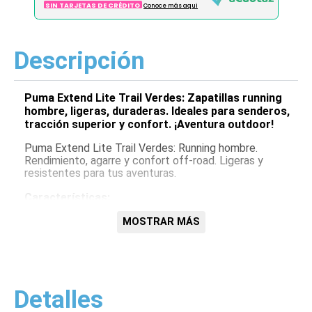
SIN TARJETAS DE CRÉDITO
Conoce más aqui
Descripción
Puma Extend Lite Trail Verdes: Zapatillas running
hombre, ligeras, duraderas. Ideales para senderos,
tracción superior y confort. ¡Aventura outdoor!
Puma Extend Lite Trail Verdes: Running hombre.
Rendimiento, agarre y confort off-road. Ligeras y
resistentes para tus aventuras.
Características:
Ligeras
MOSTRAR MÁS
Tracción
Confort
Detalles