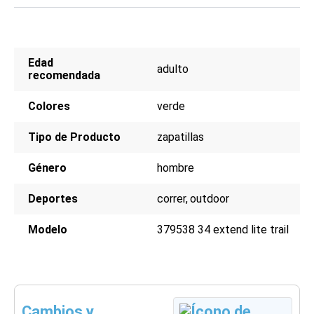
Edad
adulto
recomendada
Colores
verde
Tipo de Producto
zapatillas
Género
hombre
Deportes
correr
outdoor
Modelo
379538 34 extend lite trail
Cambios y