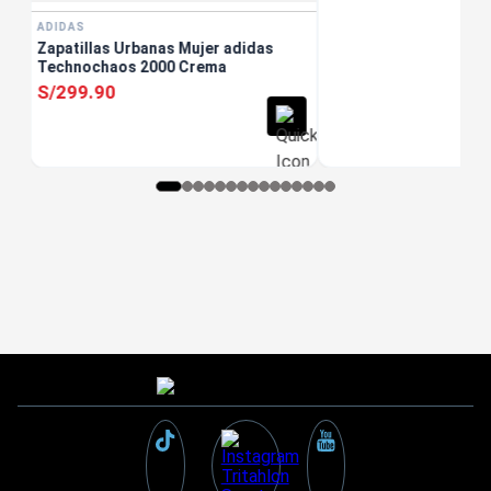
ADIDAS
Zapatillas Urbanas Mujer adidas
Technochaos 2000 Crema
S/
299
.
90