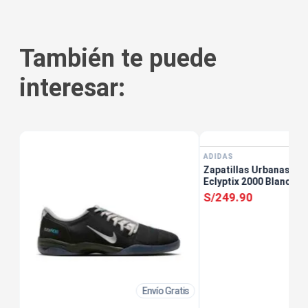
También te puede
interesar:
ADIDAS
Zapatillas Urbanas Ho
Eclyptix 2000 Blanco
S/
249
.
90
Envío Gratis