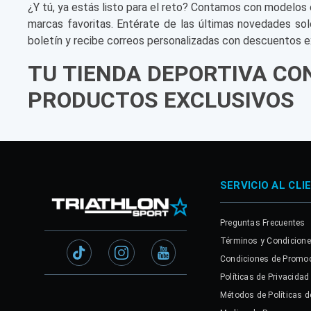
¿Y tú, ya estás listo para el reto? Contamos con modelos 
marcas favoritas. Entérate de las últimas novedades sol
boletín y recibe correos personalizadas con descuentos e
TU TIENDA DEPORTIVA CO
PRODUCTOS EXCLUSIVOS
SERVICIO AL CLI
Preguntas Frecuentes
Términos y Condicion
Condiciones de Promo
Políticas de Privacidad
Métodos de Políticas d