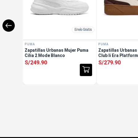
Envío Gratis
PUMA
PUMA
Zapatillas Urbanas Mujer Puma
Zapatillas Urbanas
Cilia 2 Mode Blanco
Club Ii Era Platfor
S/
249
.
90
S/
279
.
90