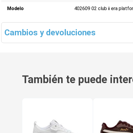
Modelo
402609 02 club ii era platf
Cambios y devoluciones
También te puede inter