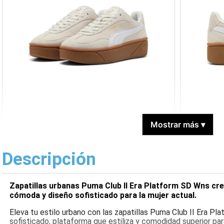
Mostrar más
▾
Descripción
Zapatillas urbanas Puma Club II Era Platform SD Wns cr
cómoda y diseño sofisticado para la mujer actual.
Eleva tu estilo urbano con las zapatillas Puma Club II Era P
sofisticado, plataforma que estiliza y comodidad superior par