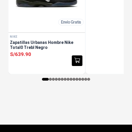
Envío Gratis
NIKE
Zapatillas Urbanas Hombre Nike
Total0 Trebl Negro
S/
639
.
90