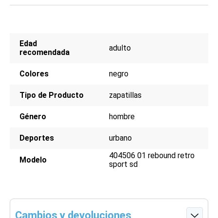
Edad
adulto
recomendada
Colores
negro
Tipo de Producto
zapatillas
Género
hombre
Deportes
urbano
404506 01 rebound retro
Modelo
sport sd
Cambios y devoluciones