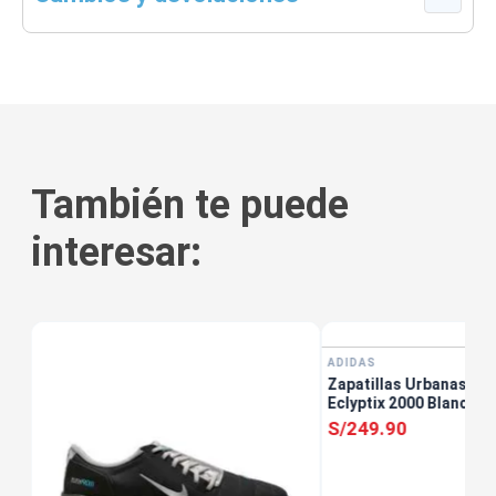
También te puede
interesar:
ADIDAS
Zapatillas Urbanas Ho
Eclyptix 2000 Blanco
S/
249
.
90