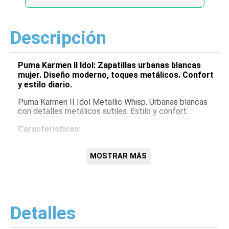
Descripción
Puma Karmen II Idol: Zapatillas urbanas blancas
mujer. Diseño moderno, toques metálicos. Confort
y estilo diario.
Puma Karmen II Idol Metallic Whisp. Urbanas blancas
con detalles metálicos sutiles. Estilo y confort.
Características:
Diseño urbano
Detalles metálicos
MOSTRAR MÁS
Blanco
Detalles