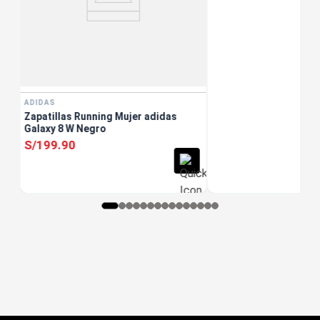
ADIDAS
Zapatillas Running Mujer adidas
Galaxy 8 W Negro
S/
199
.
90