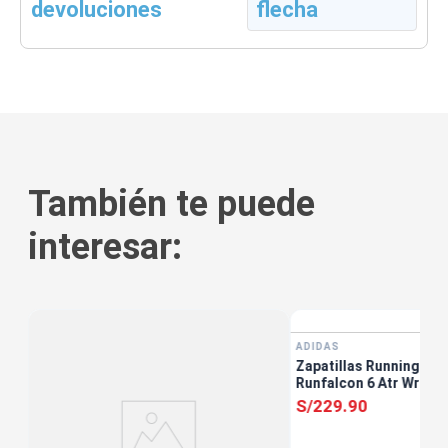
devoluciones
También te puede
interesar:
ADIDAS
Zapatillas Running Muj
Runfalcon 6 Atr Wr W 
S/
229
.
90